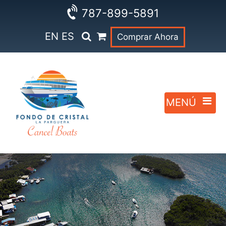
787-899-5891
EN
ES
Comprar Ahora