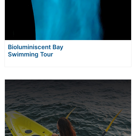
Bioluminiscent Bay
Swimming Tour