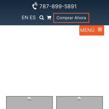
787-899-5891
EN
ES
Comprar Ahora
Galería