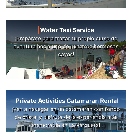
Water Taxi Service
¡Prepárate para trazar tu propio curso de
aventura hacia uno de nuestros hermosos
cayos!
Private Activities Catamaran Rental
¡Ven a navegar en un catamarán con fondo
de cristal y disfruta de la experiencia más
memorable en La Parguera!