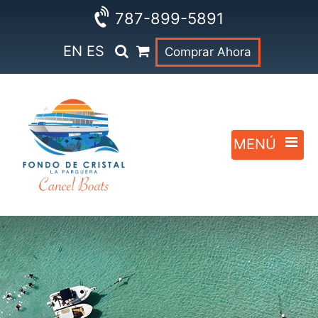
787-899-5891
EN
ES
Comprar Ahora