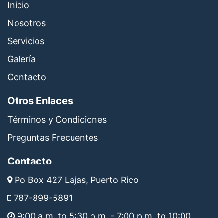
Inicio
Nosotros
Servicios
Galería
Contacto
Otros Enlaces
Términos y Condiciones
Preguntas Frecuentes
Contacto
Po Box 427 Lajas, Puerto Rico
787-899-5891
9:00 a.m. to 5:30 p.m. - 7:00 p.m. to 10:00